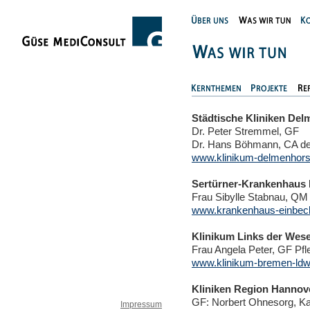
Städtische Kliniken Del
Dr. Peter Stremmel, GF
Dr. Hans Böhmann, CA der
www.klinikum-delmenhors
Sertürner-Krankenhaus 
Frau Sibylle Stabnau, QM
www.krankenhaus-einbec
Klinikum Links der Wes
Frau Angela Peter, GF Pfl
www.klinikum-bremen-ldw
Kliniken Region Hannov
GF: Norbert Ohnesorg, Ka
Impressum