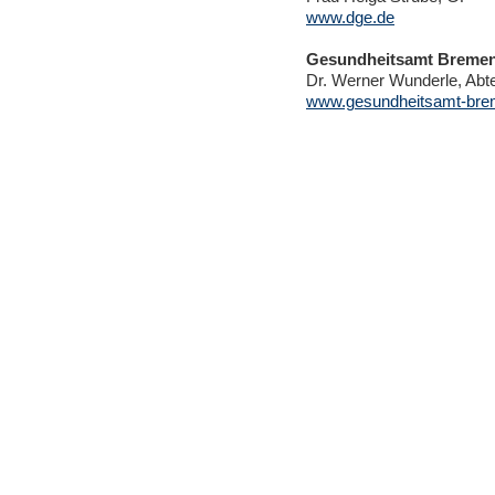
www.dge.de
Gesundheitsamt Breme
Dr. Werner Wunderle, Abtei
www.gesundheitsamt-bre