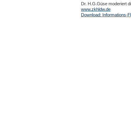
Dr. H.G.Güse moderiert di
www.zkhldw.de
Download: Informations-F