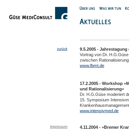
zurück
9.5.2005 - Jahrestagung
Vortrag von Dr. H.G.Güs
zwischen Rationalisierun
www.fbmt.de
17.2.2005 - Workshop »
und Rationalisierung«
Dr. H.G.Güse moderiert 
15. Symposium Intensivme
Krankenhausmanagemen
www.intensivmed.de
Impressum
4.11.2004 - »Bremer Kr